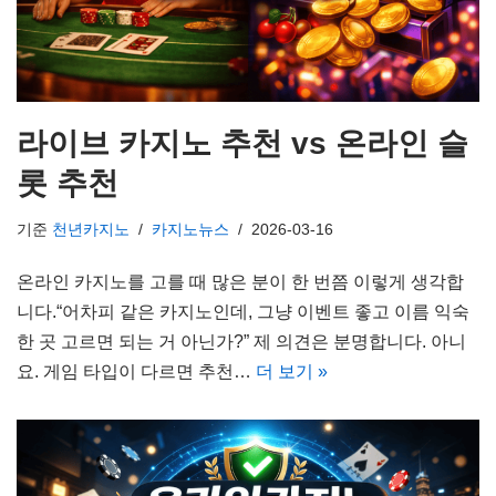
라이브 카지노 추천 vs 온라인 슬
롯 추천
기준
천년카지노
카지노뉴스
2026-03-16
온라인 카지노를 고를 때 많은 분이 한 번쯤 이렇게 생각합
니다.“어차피 같은 카지노인데, 그냥 이벤트 좋고 이름 익숙
한 곳 고르면 되는 거 아닌가?” 제 의견은 분명합니다. 아니
요. 게임 타입이 다르면 추천…
더 보기 »