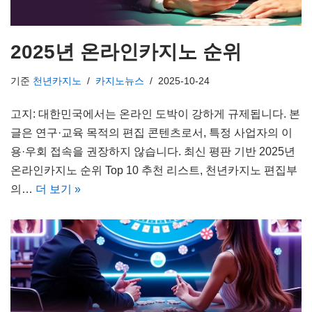
2025년 온라인카지노 순위
기준
천년카지노
카지노뉴스
2025-10-24
고지: 대한민국에서는 온라인 도박이 강하게 규제됩니다. 본
글은 연구·교육 목적의 편집 콘텐츠로서, 특정 사업자의 이
용·우회 접속을 권장하지 않습니다. 최신 평판 기반 2025년
온라인카지노 순위 Top 10 추천 리스트, 천년카지노 편집부
의…
더 보기 »