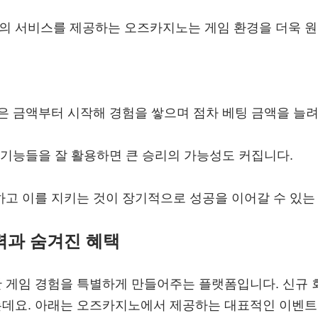
의 서비스를 제공하는 오즈카지노는 게임 환경을 더욱 원
작은 금액부터 시작해 경험을 쌓으며 점차 베팅 금액을 늘
은 기능들을 잘 활용하면 큰 승리의 가능성도 커집니다.
하고 이를 지키는 것이 장기적으로 성공을 이어갈 수 있는
력과 숨겨진 혜택
 게임 경험을 특별하게 만들어주는 플랫폼입니다. 신규 
는데요. 아래는 오즈카지노에서 제공하는 대표적인 이벤트