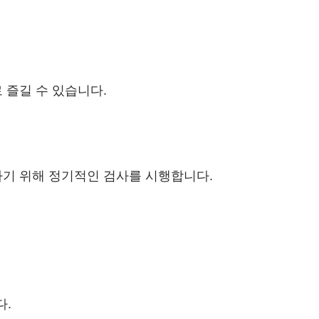
 즐길 수 있습니다.
하기 위해 정기적인 검사를 시행합니다.
다.