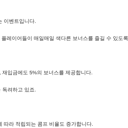
는 이벤트입니다.
은 플레이어들이 매일매일 색다른 보너스를 즐길 수 있도록
 재입금에도 5%의 보너스를 제공합니다.
 독려하고 있죠.
에 따라 적립되는 콤프 비율도 증가합니다.