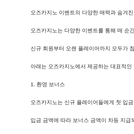
오즈카지노 이벤트의 다양한 매력과 숨겨진
오즈카지노는 다양한 이벤트를 통해 매 순
신규 회원부터 오랜 플레이어까지 모두가 참
아래는 오즈카지노에서 제공하는 대표적인
환영 보너스
오즈카지노는 신규 플레이어들에게 첫 입금 시
입금 금액에 따라 보너스 금액이 차등 지급되