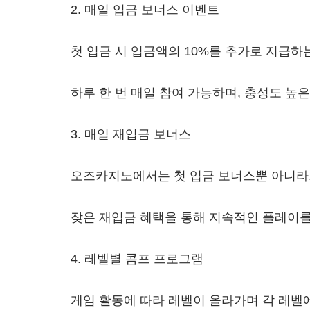
매일 입금 보너스 이벤트
첫 입금 시 입금액의 10%를 추가로 지급하
하루 한 번 매일 참여 가능하며, 충성도 높
매일 재입금 보너스
오즈카지노에서는 첫 입금 보너스뿐 아니라,
잦은 재입금 혜택을 통해 지속적인 플레이를
레벨별 콤프 프로그램
게임 활동에 따라 레벨이 올라가며 각 레벨