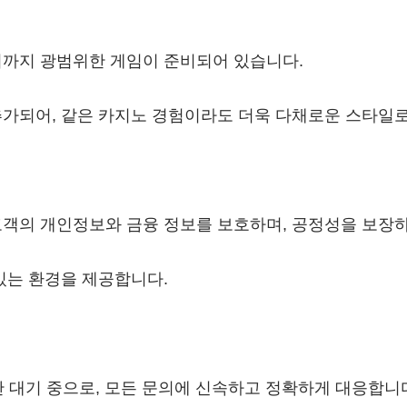
기까지 광범위한 게임이 준비되어 있습니다.
가되어, 같은 카지노 경험이라도 더욱 다채로운 스타일로
고객의 개인정보와 금융 정보를 보호하며, 공정성을 보장
있는 환경을 제공합니다.
간 대기 중으로, 모든 문의에 신속하고 정확하게 대응합니