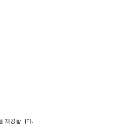
를 제공합니다.