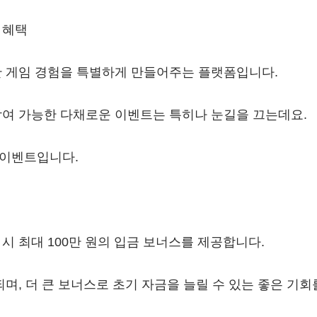
 혜택
간 게임 경험을 특별하게 만들어주는 플랫폼입니다.
여 가능한 다채로운 이벤트는 특히나 눈길을 끄는데요.
 이벤트입니다.
 최대 100만 원의 입금 보너스를 제공합니다.
며, 더 큰 보너스로 초기 자금을 늘릴 수 있는 좋은 기회