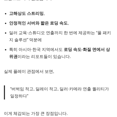
고해상도 스트리밍
,
안정적인 서버와 짧은 로딩 속도
,
딜러 교육·스튜디오 연출까지 한 번에 제공하는 “풀 패키
지 솔루션” 덕분에
특히 아시아·한국 지역에서도
로딩 속도·화질 면에서 상
위권
이라는 리포트들이 있습니다.
실제 플레이 관점에서 보면,
“버벅임 적고, 딜레이 적고, 딜러·카메라 연출 퀄리티가
일정하다”
이게 체감되는 가장 큰 장점입니다.