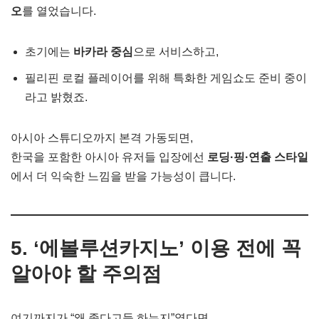
오
를 열었습니다.
초기에는
바카라 중심
으로 서비스하고,
필리핀 로컬 플레이어를 위해 특화한 게임쇼도 준비 중이
라고 밝혔죠.
아시아 스튜디오까지 본격 가동되면,
한국을 포함한 아시아 유저들 입장에선
로딩·핑·연출 스타일
에서 더 익숙한 느낌을 받을 가능성이 큽니다.
5. ‘에볼루션카지노’ 이용 전에 꼭
알아야 할 주의점
여기까지가 “왜 좋다고들 하는지”였다면,