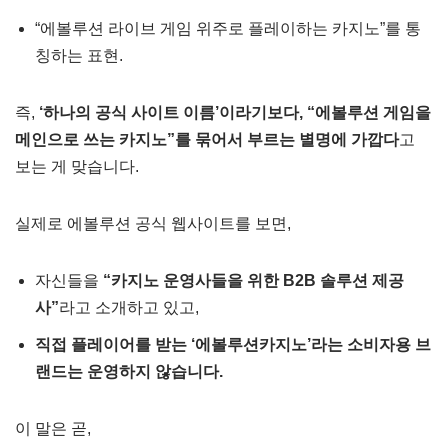
“에볼루션 라이브 게임 위주로 플레이하는 카지노”를 통
칭하는 표현.
즉,
‘하나의 공식 사이트 이름’이라기보다, “에볼루션 게임을
메인으로 쓰는 카지노”를 묶어서 부르는 별명에 가깝다
고
보는 게 맞습니다.
실제로 에볼루션 공식 웹사이트를 보면,
자신들을
“카지노 운영사들을 위한 B2B 솔루션 제공
사”
라고 소개하고 있고,
직접 플레이어를 받는 ‘에볼루션카지노’라는 소비자용 브
랜드는 운영하지 않습니다.
이 말은 곧,