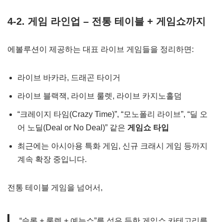
4-2. 게임 라인업 – 전통 테이블 + 게임쇼까지
에볼루션이 제공하는 대표 라이브 게임들을 정리하면:
라이브 바카라, 드래곤 타이거
라이브 블랙잭, 라이브 룰렛, 라이브 카지노홀덤
“크레이지 타임(Crazy Time)”, “모노폴리 라이브”, “딜 오
어 노딜(Deal or No Deal)” 같은
게임쇼 타입
최근에는 아시아용 특화 게임, 신규 크래시 게임 등까지
계속 확장 중입니다.
전통 테이블 게임을 넘어서,
“슬롯 + 룰렛 + 예능쇼”를 섞은 듯한 게임쇼 카테고리를