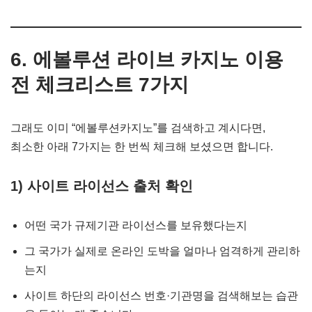
6. 에볼루션 라이브 카지노 이용
전 체크리스트 7가지
그래도 이미 “에볼루션카지노”를 검색하고 계시다면,
최소한 아래 7가지는 한 번씩 체크해 보셨으면 합니다.
1) 사이트 라이선스 출처 확인
어떤 국가 규제기관 라이선스를 보유했다는지
그 국가가 실제로 온라인 도박을 얼마나 엄격하게 관리하
는지
사이트 하단의 라이선스 번호·기관명을 검색해보는 습관