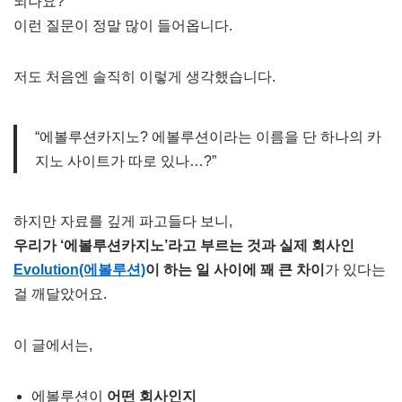
되나요?”
이런 질문이 정말 많이 들어옵니다.
저도 처음엔 솔직히 이렇게 생각했습니다.
“에볼루션카지노? 에볼루션이라는 이름을 단 하나의 카
지노 사이트가 따로 있나…?”
하지만 자료를 깊게 파고들다 보니,
우리가 ‘에볼루션카지노’라고 부르는 것과 실제 회사인
Evolution(에볼루션)
이 하는 일 사이에 꽤 큰 차이
가 있다는
걸 깨달았어요.
이 글에서는,
에볼루션이
어떤 회사인지