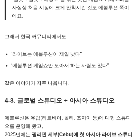
사실상 처음 시장에 크게 안착시킨 것도 에볼루션 쪽이
에요.
그래서 한국 커뮤니티에서도
“라이브는 에볼루션이 제일 낫다”
“에볼루션 게임쇼만 모아서 하는 사람도 있다”
같은 이야기가 자주 나옵니다.
4-3. 글로벌 스튜디오 + 아시아 스튜디오
에볼루션은 유럽(라트비아, 몰타, 조지아 등)에 대형 스튜디
오를 운영해 왔고,
2025년에는
필리핀 세부(Cebu)에 첫 아시아 라이브 스튜디