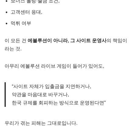
보너스 롤링·출금 조건,
고객센터 응대,
먹튀 여부
이 모든 건
에볼루션이 아니라, 그 사이트 운영사
의 책임이
라는 것.
아무리 에볼루션 라이브 게임이 들어가 있어도,
“사이트 자체가 입출금을 지연하거나,
약관을 마음대로 바꾸거나,
한국 규제를 회피하는 방식으로 운영된다면”
우리가 겪는 피해는 그대로입니다.