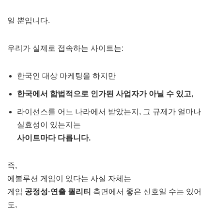
일 뿐입니다.
우리가 실제로 접속하는 사이트는:
한국인 대상 마케팅을 하지만
한국에서 합법적으로 인가된 사업자가 아닐 수 있고
,
라이선스를 어느 나라에서 받았는지, 그 규제가 얼마나
실효성이 있는지는
사이트마다 다릅니다.
즉,
에볼루션 게임이 있다는 사실 자체는
게임
공정성·연출 퀄리티
측면에서 좋은 신호일 수는 있어
도,